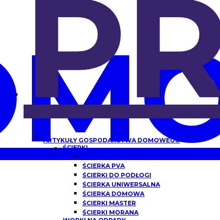
P
OMO
ARTYKUŁY GOSPODARSTWA DOMOWEGO
ŚCIERKI
ŚCIERKA Z MIKROFIBRY
ŚCIERKA PVA
ŚCIERKI DO PODŁOGI
ŚCIERKA UNIWERSALNA
ŚCIERKA DOMOWA
ŚCIERKI MASTER
ŚCIERKI MORANA