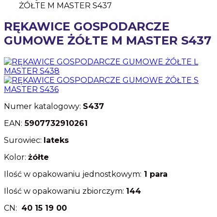
RĘKAWICE GOSPODARCZE
GUMOWE ŻÓŁTE M MASTER S437
Numer katalogowy:
S437
EAN:
5907732910261
Surowiec:
lateks
Kolor:
żółte
Ilość w opakowaniu jednostkowym:
1 para
Ilość w opakowaniu zbiorczym:
144
CN:
40 15 19 00