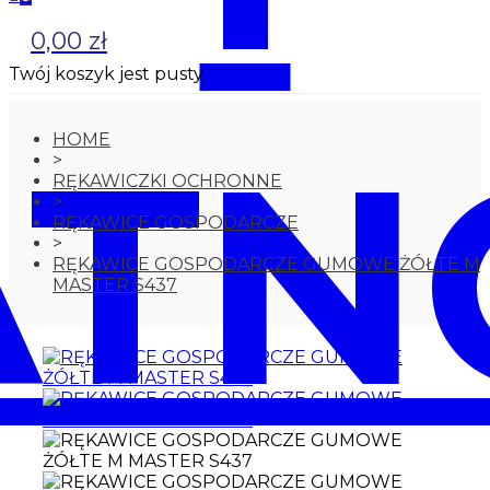
0,00 zł
Twój koszyk jest pusty.
ATN
HOME
>
RĘKAWICZKI OCHRONNE
>
RĘKAWICE GOSPODARCZE
>
RĘKAWICE GOSPODARCZE GUMOWE ŻÓŁTE M
MASTER S437