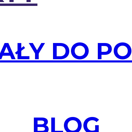
AŁY DO P
BLOG