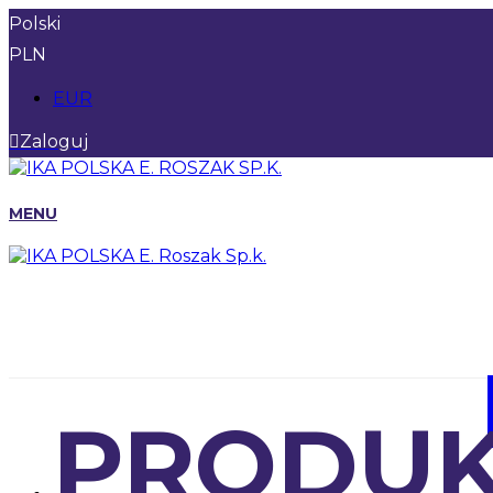
Polski
PLN
EUR
Zaloguj
MENU
PRODUK