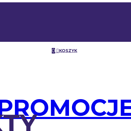
0
KOSZYK
PROMOCJ
TY