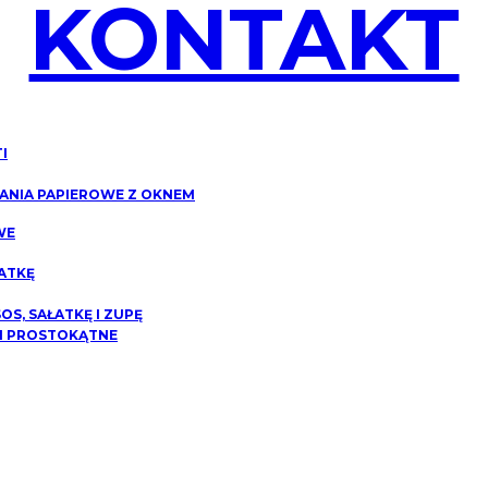
KONTAKT
I
NIA PAPIEROWE Z OKNEM
WE
ATKĘ
S, SAŁATKĘ I ZUPĘ
I PROSTOKĄTNE