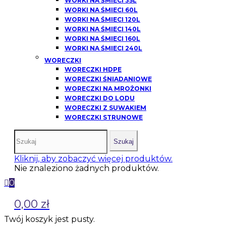
WORKI NA ŚMIECI 35L
WORKI NA ŚMIECI 60L
WORKI NA ŚMIECI 120L
WORKI NA ŚMIECI 140L
WORKI NA ŚMIECI 160L
WORKI NA ŚMIECI 240L
WORECZKI
WORECZKI HDPE
WORECZKI ŚNIADANIOWE
WORECZKI NA MROŻONKI
WORECZKI DO LODU
WORECZKI Z SUWAKIEM
WORECZKI STRUNOWE
Szukaj
Kliknij, aby zobaczyć więcej produktów.
Nie znaleziono żadnych produktów.
0
0,00 zł
Twój koszyk jest pusty.