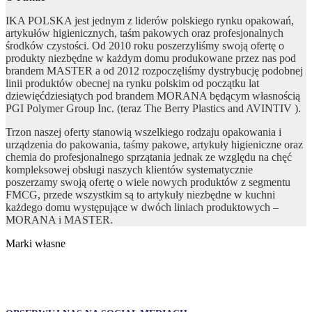
IKA POLSKA jest jednym z liderów polskiego rynku opakowań,
artykułów higienicznych, taśm pakowych oraz profesjonalnych
środków czystości. Od 2010 roku poszerzyliśmy swoją ofertę o
produkty niezbędne w każdym domu produkowane przez nas pod
brandem MASTER a od 2012 rozpoczęliśmy dystrybucję podobnej
linii produktów obecnej na rynku polskim od początku lat
dziewięćdziesiątych pod brandem MORANA będącym własnością
PGI Polymer Group Inc. (teraz The Berry Plastics and AVINTIV ).
Trzon naszej oferty stanowią wszelkiego rodzaju opakowania i
urządzenia do pakowania, taśmy pakowe, artykuły higieniczne oraz
chemia do profesjonalnego sprzątania jednak ze względu na chęć
kompleksowej obsługi naszych klientów systematycznie
poszerzamy swoją ofertę o wiele nowych produktów z segmentu
FMCG, przede wszystkim są to artykuły niezbędne w kuchni
każdego domu występujące w dwóch liniach produktowych –
MORANA i MASTER.
Marki własne