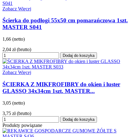
Zobacz Więcej
Ścierka do podłogi 55x50 cm pomarańczowa 1szt.
MASTER S041
1,66 (netto)
2,04 zł
(brutto)
Dodaj do koszyka
Zobacz Więcej
ŚCIERKA Z MIKFROFIBRY do okien i luster
GLASSO 34x34cm 1szt. MASTER...
3,05 (netto)
3,75 zł
(brutto)
Dodaj do koszyka
Produkty powiązane