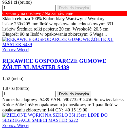
96,91 zł
(brutto)
Dodaj do koszyka
Czekamy na dostawę / Na zamówienie
Skład: celuloza 100% Kolor: biały Warstwy: 2 Wymiary
listka: 230x205 mm Ilość w opakowaniu jednostkowym: 391
listków Średnica rolki papieru: 20 cm Wysokość: 20,5 cm
Długość: 90 m Ilość w opakowaniu zbiorczym: 6 Waga...
Zobacz Więcej
RĘKAWICE GOSPODARCZE GUMOWE
ŻÓŁTE XL MASTER S439
1,52 (netto)
1,87 zł
(brutto)
Dodaj do koszyka
Numer katalogowy: S439 EAN: 5907732912456 Surowiec: lateks
Kolor: żółte Ilość w opakowaniu jednostkowym: 1 para Ilość w
opakowaniu zbiorczym: 144 CN: 40 15 19 00
Zobacz Więcej