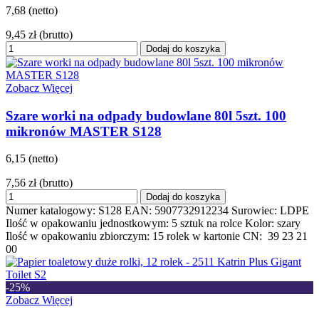
7,68 (netto)
9,45 zł
(brutto)
Dodaj do koszyka
Zobacz Więcej
Szare worki na odpady budowlane 80l 5szt. 100
mikronów MASTER S128
6,15 (netto)
7,56 zł
(brutto)
Dodaj do koszyka
Numer katalogowy: S128 EAN: 5907732912234 Surowiec: LDPE
Ilość w opakowaniu jednostkowym: 5 sztuk na rolce Kolor: szary
Ilość w opakowaniu zbiorczym: 15 rolek w kartonie CN: 39 23 21
00
-25%
Zobacz Więcej