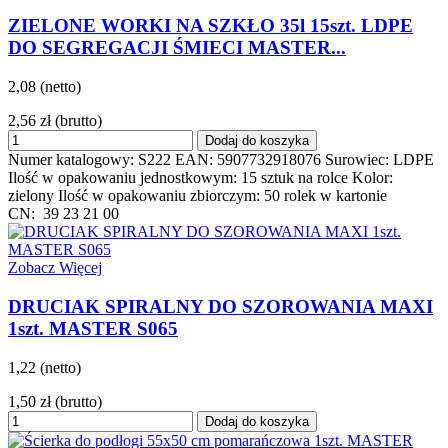
ZIELONE WORKI NA SZKŁO 35l 15szt. LDPE
DO SEGREGACJI ŚMIECI MASTER...
2,08 (netto)
2,56 zł
(brutto)
Dodaj do koszyka
Numer katalogowy: S222 EAN: 5907732918076 Surowiec: LDPE
Ilość w opakowaniu jednostkowym: 15 sztuk na rolce Kolor:
zielony Ilość w opakowaniu zbiorczym: 50 rolek w kartonie
CN: 39 23 21 00
Zobacz Więcej
DRUCIAK SPIRALNY DO SZOROWANIA MAXI
1szt. MASTER S065
1,22 (netto)
1,50 zł
(brutto)
Dodaj do koszyka