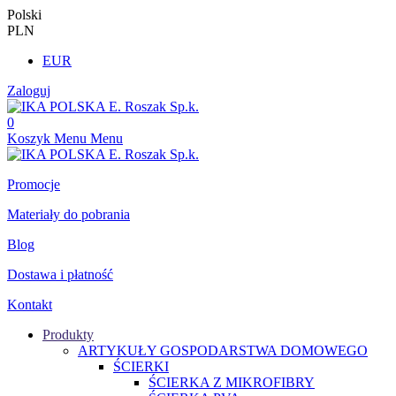
Polski
PLN
EUR
Zaloguj
0
Koszyk
Menu
Menu
Promocje
Materiały do pobrania
Blog
Dostawa i płatność
Kontakt
Produkty
ARTYKUŁY GOSPODARSTWA DOMOWEGO
ŚCIERKI
ŚCIERKA Z MIKROFIBRY