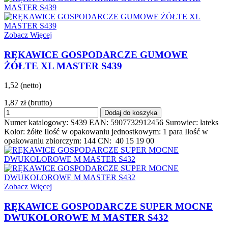
Zobacz Więcej
RĘKAWICE GOSPODARCZE GUMOWE
ŻÓŁTE XL MASTER S439
1,52 (netto)
1,87 zł
(brutto)
Dodaj do koszyka
Numer katalogowy: S439 EAN: 5907732912456 Surowiec: lateks
Kolor: żółte Ilość w opakowaniu jednostkowym: 1 para Ilość w
opakowaniu zbiorczym: 144 CN: 40 15 19 00
Zobacz Więcej
RĘKAWICE GOSPODARCZE SUPER MOCNE
DWUKOLOROWE M MASTER S432