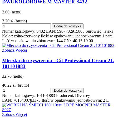
DWUKOLOROWE M MASTER S432
2,60 (netto)
3,20 zł
(brutto)
Dodaj do koszyka
Numer katalogowy: S432 EAN: 5907732915808 Surowiec: lateks
Kolor: żółto-czerwony Ilość w opakowaniu jednostkowym: 1 para
Ilość w opakowaniu zbiorczym: 144 CN: 40 15 19 00
Zobacz Więcej
Mleczko do czyszczenia - Cif Professional Cream 2L
101101883
32,70 (netto)
40,22 zł
(brutto)
Dodaj do koszyka
Numer katalogowy: 101101883 Producent: Diversey
EAN: 7615400783373 Ilość w opakowaniu jednostkowym: 2 L
Zobacz Więcej