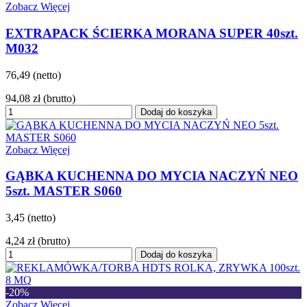
Zobacz Więcej
EXTRAPACK ŚCIERKA MORANA SUPER 40szt.
M032
76,49 (netto)
94,08 zł
(brutto)
Dodaj do koszyka
Zobacz Więcej
GĄBKA KUCHENNA DO MYCIA NACZYŃ NEO
5szt. MASTER S060
3,45 (netto)
4,24 zł
(brutto)
Dodaj do koszyka
-20%
Zobacz Więcej