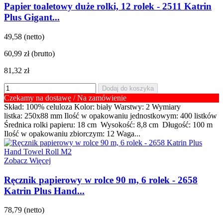
Papier toaletowy duże rolki, 12 rolek - 2511 Katrin
Plus Gigant...
49,58 (netto)
60,99 zł
(brutto)
81,32 zł
Dodaj do koszyka
Czekamy na dostawę / Na zamówienie
Skład: 100% celuloza Kolor: biały Warstwy: 2 Wymiary
listka: 250x88 mm Ilość w opakowaniu jednostkowym: 400 listków
Średnica rolki papieru: 18 cm Wysokość: 8,8 cm Długość: 100 m
Ilość w opakowaniu zbiorczym: 12 Waga...
Zobacz Więcej
Ręcznik papierowy w rolce 90 m, 6 rolek - 2658
Katrin Plus Hand...
78,79 (netto)