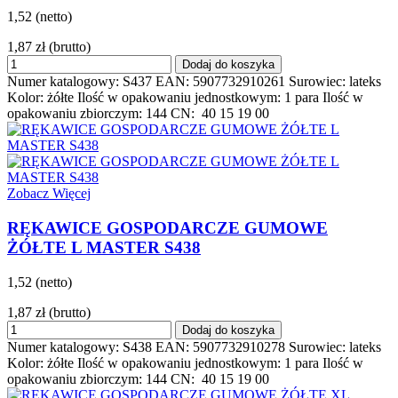
1,52 (netto)
1,87 zł
(brutto)
Dodaj do koszyka
Numer katalogowy: S437 EAN: 5907732910261 Surowiec: lateks
Kolor: żółte Ilość w opakowaniu jednostkowym: 1 para Ilość w
opakowaniu zbiorczym: 144 CN: 40 15 19 00
Zobacz Więcej
RĘKAWICE GOSPODARCZE GUMOWE
ŻÓŁTE L MASTER S438
1,52 (netto)
1,87 zł
(brutto)
Dodaj do koszyka
Numer katalogowy: S438 EAN: 5907732910278 Surowiec: lateks
Kolor: żółte Ilość w opakowaniu jednostkowym: 1 para Ilość w
opakowaniu zbiorczym: 144 CN: 40 15 19 00