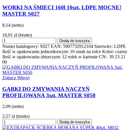
WORKI NA ŚMIECI 160l 10szt. LDPE MOCNE!
MASTER S027
8,14 (netto)
10,01 zł
(brutto)
Dodaj do koszyka
Numer katalogowy: S027 EAN: 5907732912104 Surowiec: LDPE
Ilość w opakowaniu jednostkowym: 10 sztuk na rolce Kolor: czarny
Ilość w opakowaniu zbiorczym: 12 rolek w kartonie CN: 39 23 21
00
Zobacz Więcej
GĄBKI DO ZMYWANIA NACZYŃ
PROFILOWANA 3szt. MASTER S050
2,09 (netto)
2,57 zł
(brutto)
Dodaj do koszyka