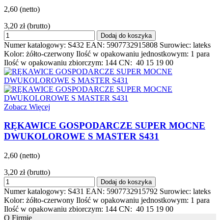
2,60 (netto)
3,20 zł
(brutto)
Dodaj do koszyka
Numer katalogowy: S432 EAN: 5907732915808 Surowiec: lateks
Kolor: żółto-czerwony Ilość w opakowaniu jednostkowym: 1 para
Ilość w opakowaniu zbiorczym: 144 CN: 40 15 19 00
Zobacz Więcej
RĘKAWICE GOSPODARCZE SUPER MOCNE
DWUKOLOROWE S MASTER S431
2,60 (netto)
3,20 zł
(brutto)
Dodaj do koszyka
Numer katalogowy: S431 EAN: 5907732915792 Surowiec: lateks
Kolor: żółto-czerwony Ilość w opakowaniu jednostkowym: 1 para
Ilość w opakowaniu zbiorczym: 144 CN: 40 15 19 00
O Firmie