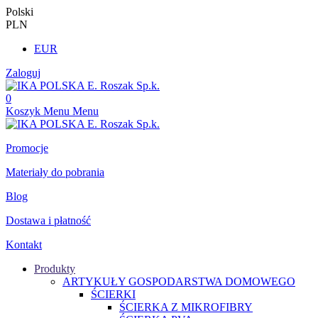
Polski
PLN
EUR
Zaloguj
0
Koszyk
Menu
Menu
Promocje
Materiały do pobrania
Blog
Dostawa i płatność
Kontakt
Produkty
ARTYKUŁY GOSPODARSTWA DOMOWEGO
ŚCIERKI
ŚCIERKA Z MIKROFIBRY