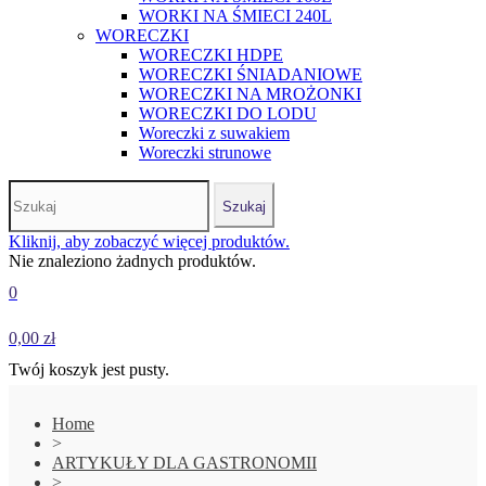
WORKI NA ŚMIECI 240L
WORECZKI
WORECZKI HDPE
WORECZKI ŚNIADANIOWE
WORECZKI NA MROŻONKI
WORECZKI DO LODU
Woreczki z suwakiem
Woreczki strunowe
Szukaj
Kliknij, aby zobaczyć więcej produktów.
Nie znaleziono żadnych produktów.
0
0,00 zł
Twój koszyk jest pusty.
Home
>
ARTYKUŁY DLA GASTRONOMII
>