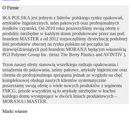
O Firmie
IKA POLSKA jest jednym z liderów polskiego rynku opakowań,
artykułów higienicznych, taśm pakowych oraz profesjonalnych
środków czystości. Od 2010 roku poszerzyliśmy swoją ofertę o
produkty niezbędne w każdym domu produkowane przez nas pod
brandem MASTER a od 2012 rozpoczęliśmy dystrybucję podobnej
linii produktów obecnej na rynku polskim od początku lat
dziewięćdziesiątych pod brandem MORANA będącym własnością
PGI Polymer Group Inc. (teraz The Berry Plastics and AVINTIV ).
Trzon naszej oferty stanowią wszelkiego rodzaju opakowania i
urządzenia do pakowania, taśmy pakowe, artykuły higieniczne oraz
chemia do profesjonalnego sprzątania jednak ze względu na chęć
kompleksowej obsługi naszych klientów systematycznie
poszerzamy swoją ofertę o wiele nowych produktów z segmentu
FMCG, przede wszystkim są to artykuły niezbędne w kuchni
każdego domu występujące w dwóch liniach produktowych –
MORANA i MASTER.
Marki własne