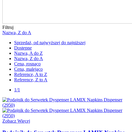
Filtruj
Nazwa, Z do A
Sprzedaż, od najwyższej do najniższej
Dostępne
Nazwa, A do Z
Nazwa, Z do A
Cena, rosnąco
Cena, malejąco
Reference, A to Z
Reference, Z to A
1/1
Zobacz Więcej