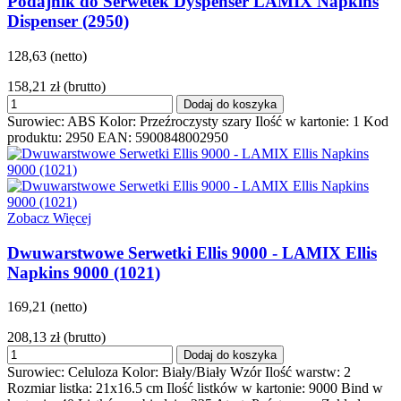
Podajnik do Serwetek Dyspenser LAMIX Napkins
Dispenser (2950)
128,63 (netto)
158,21 zł
(brutto)
Dodaj do koszyka
Surowiec: ABS Kolor: Przeźroczysty szary Ilość w kartonie: 1 Kod
produktu: 2950 EAN: 5900848002950
Zobacz Więcej
Dwuwarstwowe Serwetki Ellis 9000 - LAMIX Ellis
Napkins 9000 (1021)
169,21 (netto)
208,13 zł
(brutto)
Dodaj do koszyka
Surowiec: Celuloza Kolor: Biały/Biały Wzór Ilość warstw: 2
Rozmiar listka: 21x16.5 cm Ilość listków w kartonie: 9000 Bind w