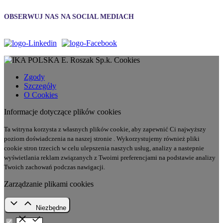
OBSERWUJ NAS NA SOCIAL MEDIACH
Cookies
Zgody
Szczegóły
O Cookies
Informacje dotyczące plików cookies
Ta witryna korzysta z własnych plików cookie, aby zapewnić Ci najwyższy
poziom doświadczenia na naszej stronie . Wykorzystujemy również pliki
cookie stron trzecich w celu ulepszenia naszych usług, analizy a nastepnie
wyświetlania reklam związanych z Twoimi preferencjami na podstawie analizy
Twoich zachowań podczas nawigacji.
Zarządzanie plikami cookies
Niezbędne