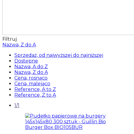
Filtruj
Nazwa, Z do A
Sprzedaż, od najwyższej do najniższej
Dostępne
Nazwa, A do Z
Nazwa, Z do A
Cena, rosnąco
Cena, malejąco
Reference, A to Z
Reference, Z to A
1/1