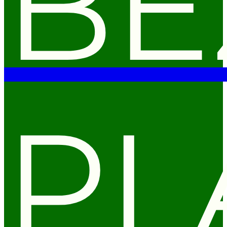
BE
PL