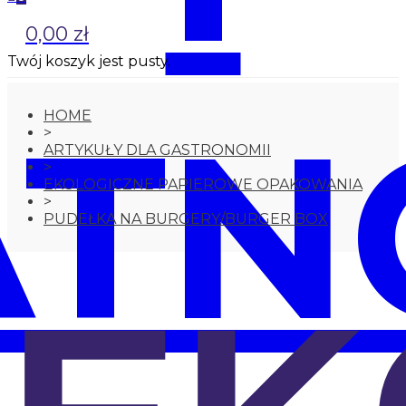
0,00 zł
Twój koszyk jest pusty.
ATN
HOME
>
ARTYKUŁY DLA GASTRONOMII
>
EKOLOGICZNE PAPIEROWE OPAKOWANIA
>
PUDEŁKA NA BURGERY/BURGER BOX