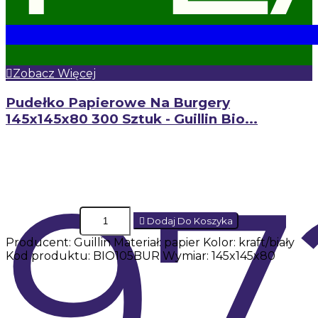
Zobacz Więcej
Pudełko Papierowe Na Burgery
145x145x80 300 Sztuk - Guillin Bio...
97
Dodaj Do Koszyka
Producent: Guillin Materiał: papier Kolor: kraft/biały
Kod produktu: BIO105BUR Wymiar: 145x145x80