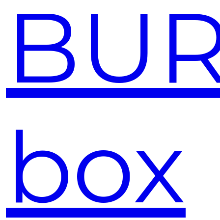
BUR
box