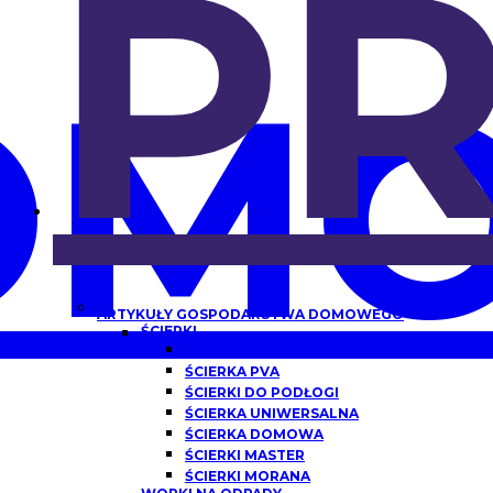
P
OMO
ARTYKUŁY GOSPODARSTWA DOMOWEGO
ŚCIERKI
ŚCIERKA Z MIKROFIBRY
ŚCIERKA PVA
ŚCIERKI DO PODŁOGI
ŚCIERKA UNIWERSALNA
ŚCIERKA DOMOWA
ŚCIERKI MASTER
ŚCIERKI MORANA