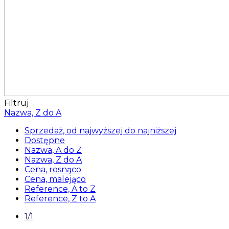
Filtruj
Nazwa, Z do A
Sprzedaż, od najwyższej do najniższej
Dostępne
Nazwa, A do Z
Nazwa, Z do A
Cena, rosnąco
Cena, malejąco
Reference, A to Z
Reference, Z to A
1/1