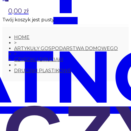
0,00 zł
Twój koszyk jest pusty.
ATN
HOME
>
ARTYKUŁY GOSPODARSTWA DOMOWEGO
>
CZYŚCIKI I DRUCIAKI
>
DRUCIAKI PLASTIKOWE