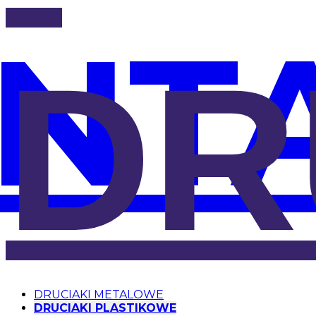
NT
DR
DRUCIAKI METALOWE
DRUCIAKI PLASTIKOWE