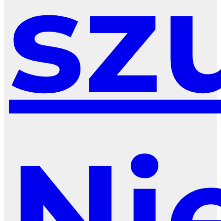
sz
Ni