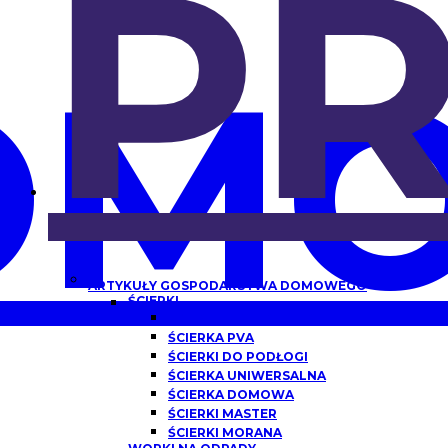
P
OMO
ARTYKUŁY GOSPODARSTWA DOMOWEGO
ŚCIERKI
ŚCIERKA Z MIKROFIBRY
ŚCIERKA PVA
ŚCIERKI DO PODŁOGI
ŚCIERKA UNIWERSALNA
ŚCIERKA DOMOWA
ŚCIERKI MASTER
ŚCIERKI MORANA