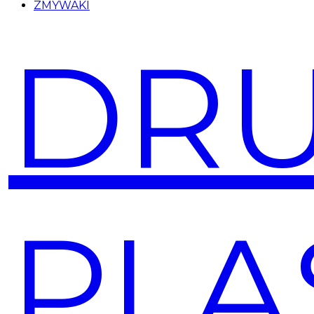
ZMYWAKI
DRU
PLA