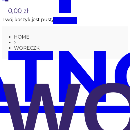
0,00 zł
Twój koszyk jest pusty.
ATN
HOME
>
WORECZKI
WO