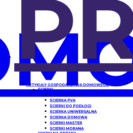
P
OMO
ARTYKUŁY GOSPODARSTWA DOMOWEGO
ŚCIERKI
ŚCIERKA Z MIKROFIBRY
ŚCIERKA PVA
ŚCIERKI DO PODŁOGI
ŚCIERKA UNIWERSALNA
ŚCIERKA DOMOWA
ŚCIERKI MASTER
ŚCIERKI MORANA