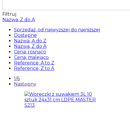
Filtruj
Nazwa, Z do A
Sprzedaż, od najwyższej do najniższej
Dostępne
Nazwa, A do Z
Nazwa, Z do A
Cena, rosnąco
Cena, malejąco
Reference, A to Z
Reference, Z to A
1/6
Następny