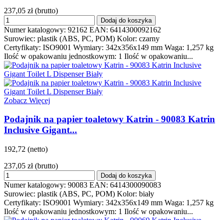
237,05 zł
(brutto)
Dodaj do koszyka
Numer katalogowy: 92162 EAN: 6414300092162
Surowiec: plastik (ABS, PC, POM) Kolor: czarny
Certyfikaty: ISO9001 Wymiary: 342x356x149 mm Waga: 1,257 kg
Ilość w opakowaniu jednostkowym: 1 Ilość w opakowaniu...
Zobacz Więcej
Podajnik na papier toaletowy Katrin - 90083 Katrin
Inclusive Gigant...
192,72 (netto)
237,05 zł
(brutto)
Dodaj do koszyka
Numer katalogowy: 90083 EAN: 6414300090083
Surowiec: plastik (ABS, PC, POM) Kolor: biały
Certyfikaty: ISO9001 Wymiary: 342x356x149 mm Waga: 1,257 kg
Ilość w opakowaniu jednostkowym: 1 Ilość w opakowaniu...