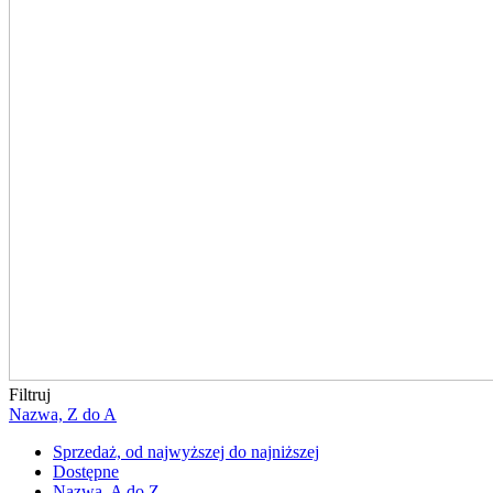
Filtruj
Nazwa, Z do A
Sprzedaż, od najwyższej do najniższej
Dostępne
Nazwa, A do Z