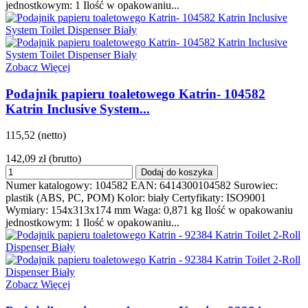
jednostkowym: 1 Ilość w opakowaniu...
Zobacz Więcej
Podajnik papieru toaletowego Katrin- 104582
Katrin Inclusive System...
115,52 (netto)
142,09 zł
(brutto)
Dodaj do koszyka
Numer katalogowy: 104582 EAN: 6414300104582 Surowiec:
plastik (ABS, PC, POM) Kolor: biały Certyfikaty: ISO9001
Wymiary: 154x313x174 mm Waga: 0,871 kg Ilość w opakowaniu
jednostkowym: 1 Ilość w opakowaniu...
Zobacz Więcej