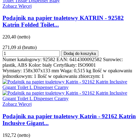
Zobacz Więcej
Podajnik na papier toaletowy KATRIN - 92582
Katrin Folded Toilet...
220,40 (netto)
271,09 zł
(brutto)
Dodaj do koszyka
Numer katalogowy: 92582 EAN: 6414300092582 Surowiec:
plastik, ABS Kolor: biały Certyfikaty: ISO9001
Wymiary: 158x307x133 mm Waga: 0,515 kg Ilość w opakowaniu
jednostkowym: 1 Ilość w opakowaniu zbiorczym: 1
Zobacz Więcej
Podajnik na papier toaletowy Katrin - 92162 Katrin
Inclusive Gigant...
192,72 (netto)