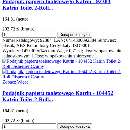
Podajnik papieru toaletowego Katrin - 92384
Katrin Toilet 2-Roll...
164,81 (netto)
202,72 zł
(brutto)
Dodaj do koszyka
Numer katalogowy: 92384 EAN: 6414300092384 Surowiec:
plastik, ABS Kolor: biały Certyfikaty: ISO9001
Wymiary: 145x300x145 mm Waga: 0,71 kg Ilość w opakowaniu
jednostkowym: 1 Ilość w opakowaniu zbiorczym: 1
Zobacz Więcej
Podajnik papieru toaletowego Katrin - 104452
Katrin Toilet 2-Roll...
164,81 (netto)
202,72 zł
(brutto)
Dodaj do koszyka