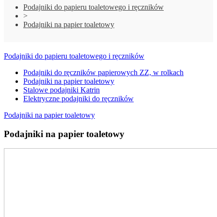
Podajniki do papieru toaletowego i ręczników
>
Podajniki na papier toaletowy
Podajniki do papieru toaletowego i ręczników
Podajniki do ręczników papierowych ZZ, w rolkach
Podajniki na papier toaletowy
Stalowe podajniki Katrin
Elektryczne podajniki do ręczników
Podajniki na papier toaletowy
Podajniki na papier toaletowy