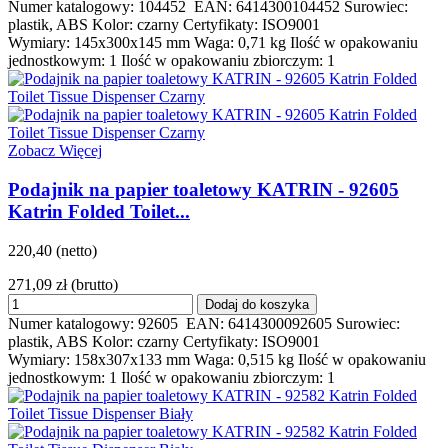
Numer katalogowy: 104452 EAN: 6414300104452 Surowiec:
plastik, ABS Kolor: czarny Certyfikaty: ISO9001
Wymiary: 145x300x145 mm Waga: 0,71 kg Ilość w opakowaniu
jednostkowym: 1 Ilość w opakowaniu zbiorczym: 1
Zobacz Więcej
Podajnik na papier toaletowy KATRIN - 92605
Katrin Folded Toilet...
220,40 (netto)
271,09 zł
(brutto)
Dodaj do koszyka
Numer katalogowy: 92605 EAN: 6414300092605 Surowiec:
plastik, ABS Kolor: czarny Certyfikaty: ISO9001
Wymiary: 158x307x133 mm Waga: 0,515 kg Ilość w opakowaniu
jednostkowym: 1 Ilość w opakowaniu zbiorczym: 1