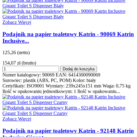
Zobacz Więcej
Podajnik na papier toaletowy Katrin - 90069 Katrin
Inclusive...
125,26 (netto)
154,07 zł
(brutto)
Dodaj do koszyka
Numer katalogowy: 90069 EAN: 6414300090069
Surowiec: plastik (ABS, PC, POM) Kolor: biały
Certyfikaty: ISO9001 Wymiary: 239x245x151 mm Waga: 0,75 kg
Ilość w opakowaniu jednostkowym: 1 Ilość w opakowaniu...
Zobacz Więcej
Podajnik na papier toaletowy Katrin - 92148 Katrin