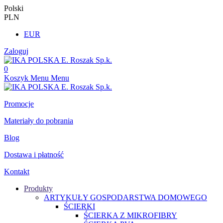
Polski
PLN
EUR
Zaloguj
0
Koszyk
Menu
Menu
Promocje
Materiały do pobrania
Blog
Dostawa i płatność
Kontakt
Produkty
ARTYKUŁY GOSPODARSTWA DOMOWEGO
ŚCIERKI
ŚCIERKA Z MIKROFIBRY