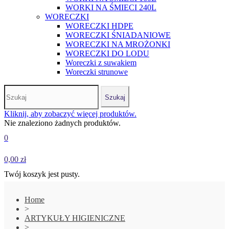
WORKI NA ŚMIECI 240L
WORECZKI
WORECZKI HDPE
WORECZKI ŚNIADANIOWE
WORECZKI NA MROŻONKI
WORECZKI DO LODU
Woreczki z suwakiem
Woreczki strunowe
Szukaj
Kliknij, aby zobaczyć więcej produktów.
Nie znaleziono żadnych produktów.
0
0,00 zł
Twój koszyk jest pusty.
Home
>
ARTYKUŁY HIGIENICZNE
>