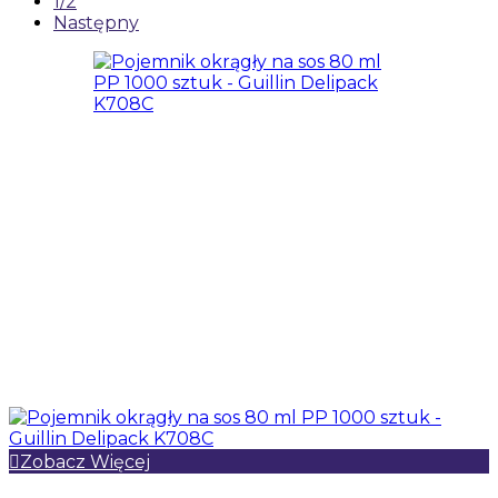
1/2
Następny
Zobacz Więcej