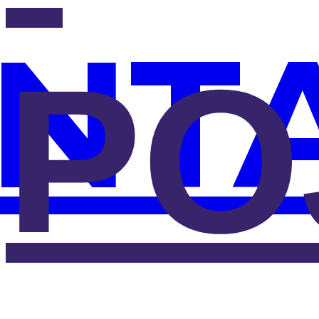
NT
PO