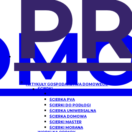
P
OMO
ARTYKUŁY GOSPODARSTWA DOMOWEGO
ŚCIERKI
ŚCIERKA Z MIKROFIBRY
ŚCIERKA PVA
ŚCIERKI DO PODŁOGI
ŚCIERKA UNIWERSALNA
ŚCIERKA DOMOWA
ŚCIERKI MASTER
ŚCIERKI MORANA