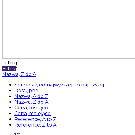
Filtruj
Filtruj
Nazwa, Z do A
Sprzedaż, od najwyższej do najniższej
Dostępne
Nazwa, A do Z
Nazwa, Z do A
Cena, rosnąco
Cena, malejąco
Reference, A to Z
Reference, Z to A