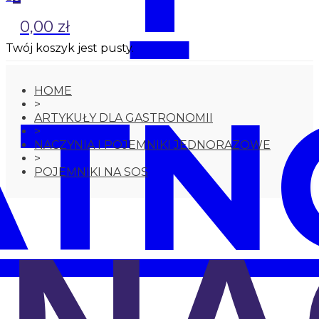
0,00 zł
Twój koszyk jest pusty.
ATN
HOME
>
ARTYKUŁY DLA GASTRONOMII
>
NACZYNIA I POJEMNIKI JEDNORAZOWE
>
POJEMNIKI NA SOS