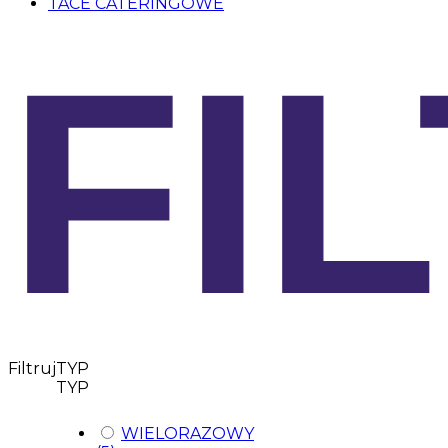
TACE CATERINGOWE
FI
Filtruj
TYP
TYP
WIELORAZOWY