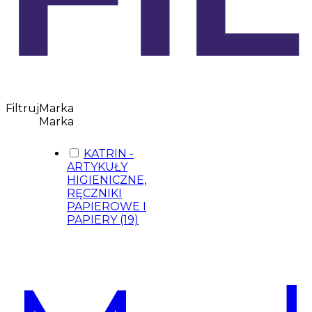
Filtruj
Marka
Marka
KATRIN -
ARTYKUŁY
HIGIENICZNE,
RĘCZNIKI
PAPIEROWE I
PAPIERY
(19)