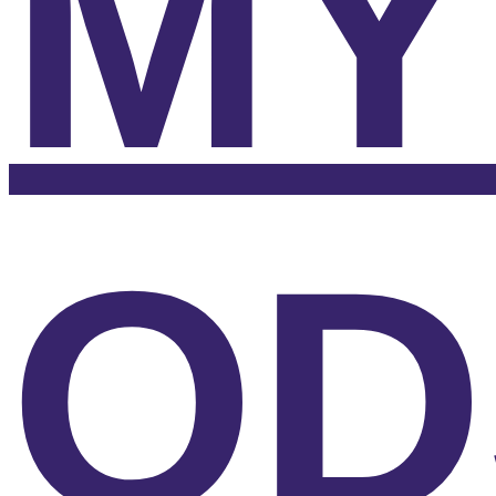
MY
OD