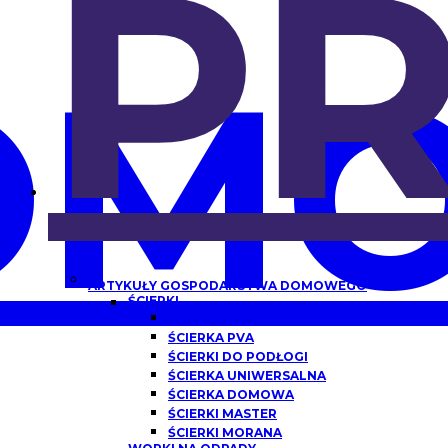
P
OMO
ARTYKUŁY GOSPODARSTWA DOMOWEGO
ŚCIERKI
ŚCIERKA Z MIKROFIBRY
ŚCIERKA PVA
ŚCIERKI DO PODŁOGI
ŚCIERKA UNIWERSALNA
ŚCIERKA DOMOWA
ŚCIERKI MASTER
ŚCIERKI MORANA