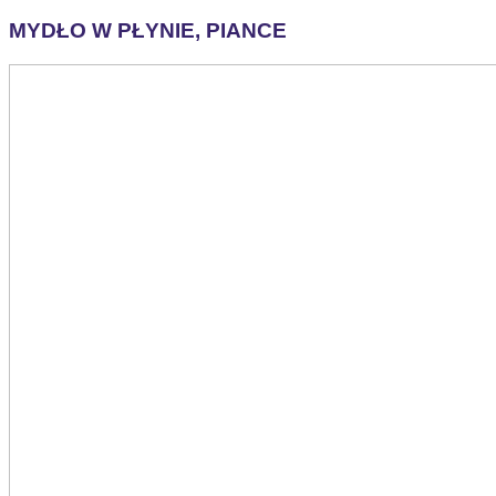
MYDŁO W PŁYNIE, PIANCE