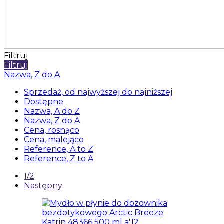
Filtruj
Filtruj
Nazwa, Z do A
Sprzedaż, od najwyższej do najniższej
Dostępne
Nazwa, A do Z
Nazwa, Z do A
Cena, rosnąco
Cena, malejąco
Reference, A to Z
Reference, Z to A
1/2
Następny