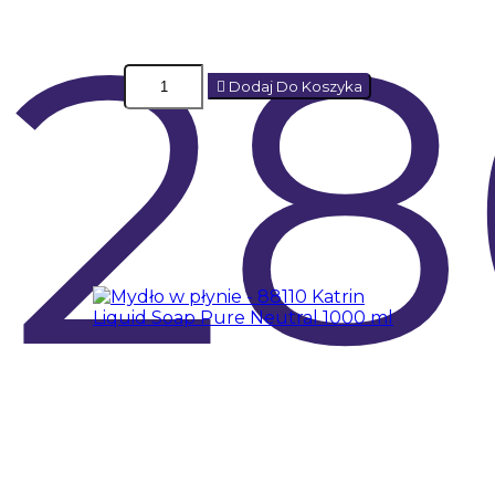
28
Dodaj Do Koszyka