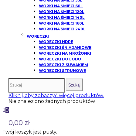
WORKI NA ŚMIECI 35L
WORKI NA ŚMIECI 60L
WORKI NA ŚMIECI 120L
WORKI NA ŚMIECI 140L
WORKI NA ŚMIECI 160L
WORKI NA ŚMIECI 240L
WORECZKI
WORECZKI HDPE
WORECZKI ŚNIADANIOWE
WORECZKI NA MROŻONKI
WORECZKI DO LODU
WORECZKI Z SUWAKIEM
WORECZKI STRUNOWE
Szukaj
Kliknij, aby zobaczyć więcej produktów.
Nie znaleziono żadnych produktów.
0
0,00 zł
Twój koszyk jest pusty.