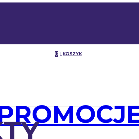
0
KOSZYK
PROMOCJ
TY