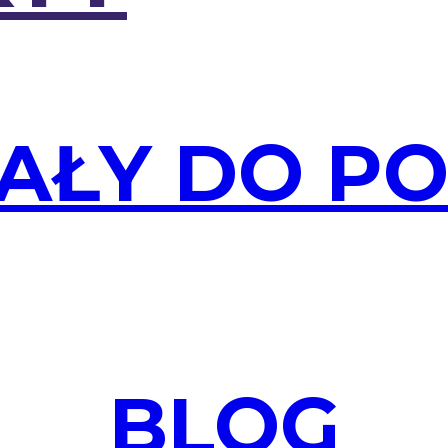
AŁY DO P
BLOG