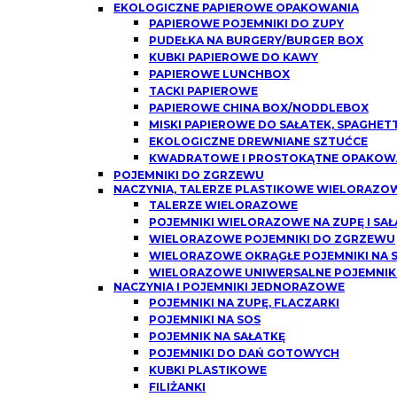
EKOLOGICZNE PAPIEROWE OPAKOWANIA
PAPIEROWE POJEMNIKI DO ZUPY
PUDEŁKA NA BURGERY/BURGER BOX
KUBKI PAPIEROWE DO KAWY
PAPIEROWE LUNCHBOX
TACKI PAPIEROWE
PAPIEROWE CHINA BOX/NODDLEBOX
MISKI PAPIEROWE DO SAŁATEK, SPAGHETT
EKOLOGICZNE DREWNIANE SZTUĆCE
KWADRATOWE I PROSTOKĄTNE OPAKOWA
POJEMNIKI DO ZGRZEWU
NACZYNIA, TALERZE PLASTIKOWE WIELORAZO
TALERZE WIELORAZOWE
POJEMNIKI WIELORAZOWE NA ZUPĘ I SAŁ
WIELORAZOWE POJEMNIKI DO ZGRZEWU
WIELORAZOWE OKRĄGŁE POJEMNIKI NA SO
WIELORAZOWE UNIWERSALNE POJEMNIK
NACZYNIA I POJEMNIKI JEDNORAZOWE
POJEMNIKI NA ZUPĘ, FLACZARKI
POJEMNIKI NA SOS
POJEMNIK NA SAŁATKĘ
POJEMNIKI DO DAŃ GOTOWYCH
KUBKI PLASTIKOWE
FILIŻANKI