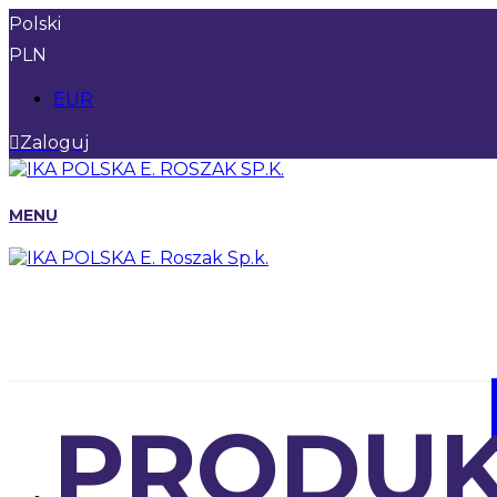
Polski
PLN
EUR
Zaloguj
MENU
PRODUK