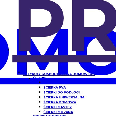
P
OMO
ARTYKUŁY GOSPODARSTWA DOMOWEGO
ŚCIERKI
ŚCIERKA Z MIKROFIBRY
ŚCIERKA PVA
ŚCIERKI DO PODŁOGI
ŚCIERKA UNIWERSALNA
ŚCIERKA DOMOWA
ŚCIERKI MASTER
ŚCIERKI MORANA