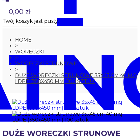
0,00 zł
Twój koszyk jest pusty.
ATN
HOME
>
WORECZKI
>
WORECZKI STRUNOWE
>
DUŻE WORECZKI STRUNOWE 35X45 CM 40 MQ
LDPE (350X450 MM) 100 SZTUK
DUŻE WORECZKI STRUNOWE