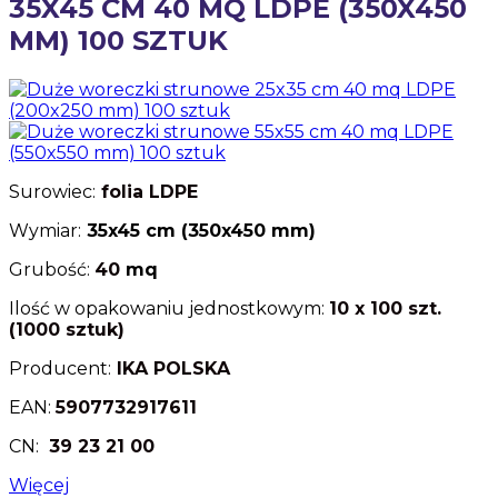
35X45 CM 40 MQ LDPE (350X450
MM) 100 SZTUK
Surowiec:
folia
LDPE
Wymiar:
35x45 cm (350x450 mm)
Grubość:
40
mq
Ilość w opakowaniu jednostkowym:
10 x 100 szt.
(1000 sztuk)
Producent:
IKA POLSKA
EAN:
5907732917611
CN:
39 23 21 00
Więcej