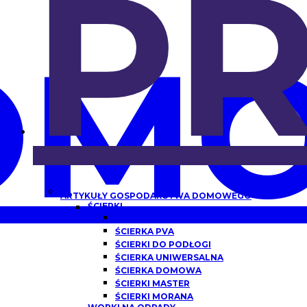
P
OMO
ARTYKUŁY GOSPODARSTWA DOMOWEGO
ŚCIERKI
ŚCIERKA Z MIKROFIBRY
ŚCIERKA PVA
ŚCIERKI DO PODŁOGI
ŚCIERKA UNIWERSALNA
ŚCIERKA DOMOWA
ŚCIERKI MASTER
ŚCIERKI MORANA