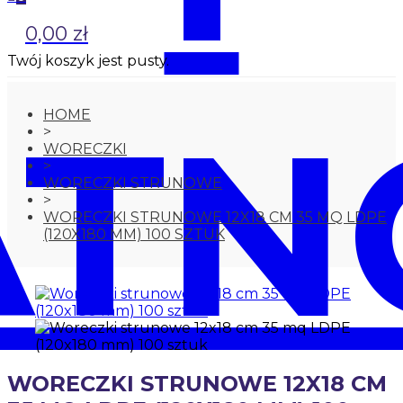
0,00 zł
Twój koszyk jest pusty.
ATN
HOME
>
WORECZKI
>
WORECZKI STRUNOWE
>
WORECZKI STRUNOWE 12X18 CM 35 MQ LDPE
(120X180 MM) 100 SZTUK
WORECZKI STRUNOWE 12X18 CM