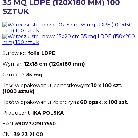
35 MQ LDPE (120X180 MM) 100
SZTUK
Surowiec:
folia
LDPE
Wymiar:
12x18 cm (120x180 mm)
Grubość:
35 mq
Ilość w opakowaniu jednostkowym:
10 x 100 szt.
(1000 sztuk)
Ilość w opakowaniu zbiorczym:
60 opak. x 100 szt.
Producent:
IKA POLSKA
EAN:
5907732917550
CN:
39 23 21 00