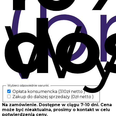
(b
do
Wy
Wybierz odpowiednie warunki.
Opłata konsumencka
(310zł netto )
Zakup do dalszej sprzedaży
(0zł netto )
Na zamówienie. Dostępne w ciągu 7-10 dni. Cena
może być nieaktualna, prosimy o kontakt w celu
potwierdzenia ceny.