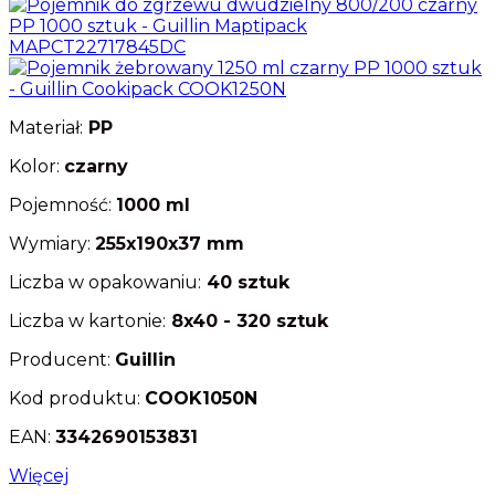
Materiał:
PP
Kolor:
czarny
Pojemność:
1000 ml
Wymiary:
255x190x37 mm
Liczba w opakowaniu:
40 sztuk
Liczba w kartonie:
8x40 - 320 sztuk
Producent:
Guillin
Kod produktu:
COOK1050N
EAN:
3342690153831
Więcej