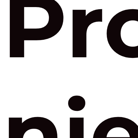
Pr
ni