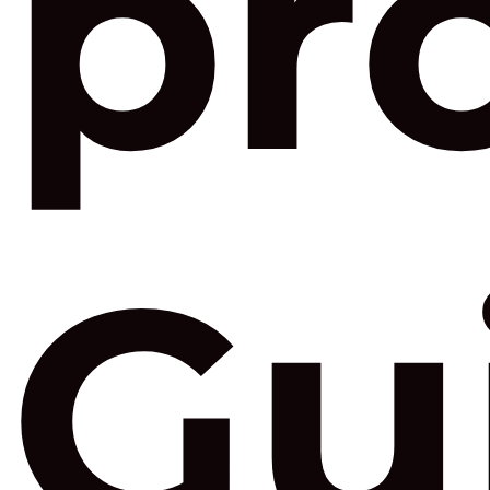
pr
Gui