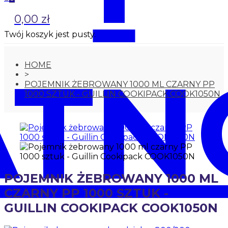
0,00 zł
Twój koszyk jest pusty.
ATN
HOME
>
POJEMNIK ŻEBROWANY 1000 ML CZARNY PP
1000 SZTUK - GUILLIN COOKIPACK COOK1050N
POJEMNIK ŻEBROWANY 1000 ML
CZARNY PP 1000 SZTUK -
GUILLIN COOKIPACK COOK1050N