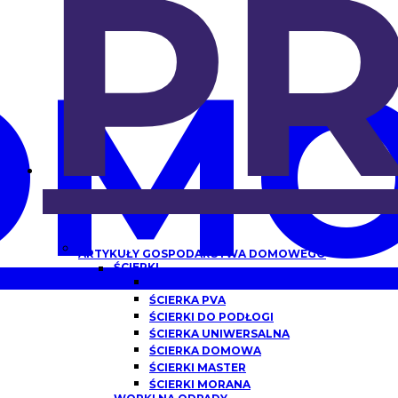
P
OMO
ARTYKUŁY GOSPODARSTWA DOMOWEGO
ŚCIERKI
ŚCIERKA Z MIKROFIBRY
ŚCIERKA PVA
ŚCIERKI DO PODŁOGI
ŚCIERKA UNIWERSALNA
ŚCIERKA DOMOWA
ŚCIERKI MASTER
ŚCIERKI MORANA