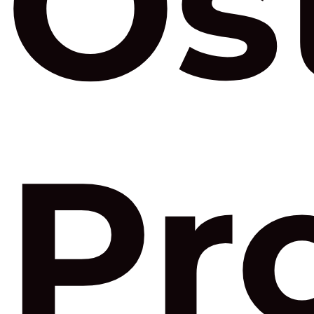
Os
Pr