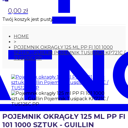
0,00 zł
Twój koszyk jest pusty.
ATN
HOME
>
POJEMNIK OKRĄGŁY 125 ML PP FI 101 1000
SZTUK - GUILLIN POJEMNIK TUSIPACK KP721C /
TUS125C PP
POJEMNIK OKRĄGŁY 125 ML PP FI
101 1000 SZTUK - GUILLIN