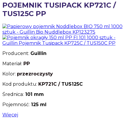
POJEMNIK TUSIPACK KP721C /
TUS125C PP
Producent:
Guillin
Materiał:
PP
Kolor:
przezroczysty
Kod produktu:
KP721C /
TUS125C
Średnica:
101 mm
Pojemność:
125 ml
Więcej