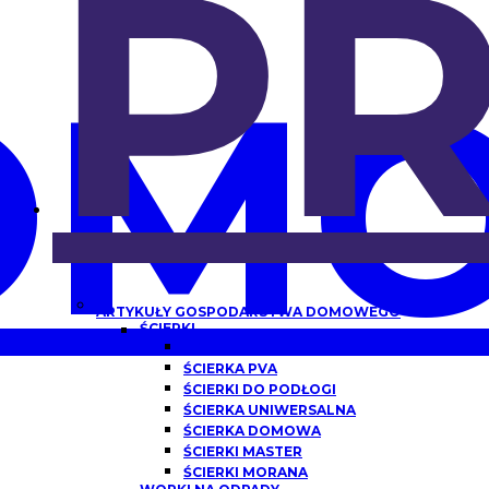
P
OMO
ARTYKUŁY GOSPODARSTWA DOMOWEGO
ŚCIERKI
ŚCIERKA Z MIKROFIBRY
ŚCIERKA PVA
ŚCIERKI DO PODŁOGI
ŚCIERKA UNIWERSALNA
ŚCIERKA DOMOWA
ŚCIERKI MASTER
ŚCIERKI MORANA