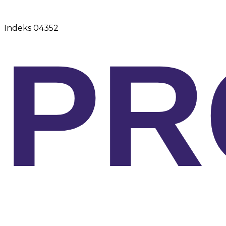
Indeks
04352
PR