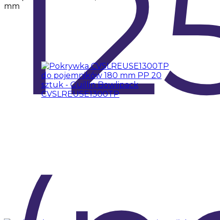
12
mm