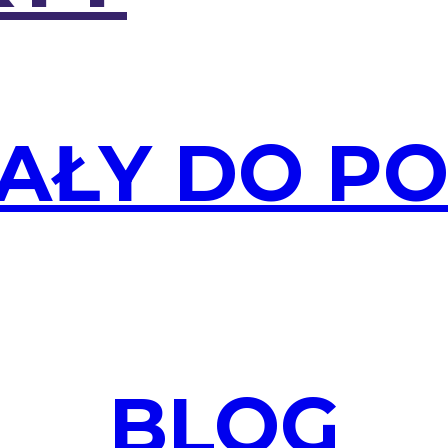
AŁY DO P
BLOG