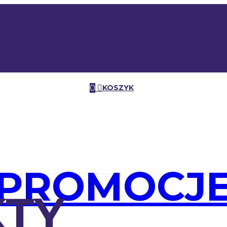
0
KOSZYK
PROMOCJ
TY