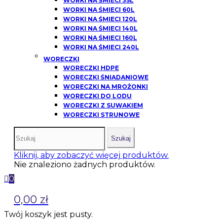
WORKI NA ŚMIECI 35L
WORKI NA ŚMIECI 60L
WORKI NA ŚMIECI 120L
WORKI NA ŚMIECI 140L
WORKI NA ŚMIECI 160L
WORKI NA ŚMIECI 240L
WORECZKI
WORECZKI HDPE
WORECZKI ŚNIADANIOWE
WORECZKI NA MROŻONKI
WORECZKI DO LODU
WORECZKI Z SUWAKIEM
WORECZKI STRUNOWE
Szukaj
Kliknij, aby zobaczyć więcej produktów.
Nie znaleziono żadnych produktów.
0
0,00 zł
Twój koszyk jest pusty.