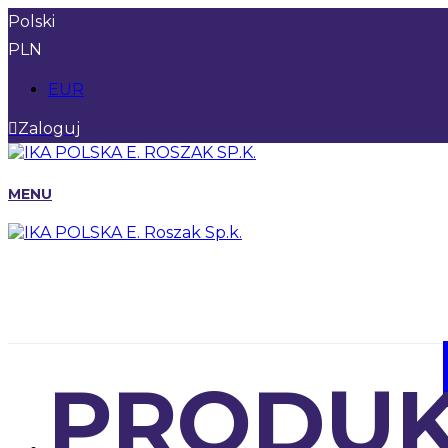
Polski
PLN
EUR
Zaloguj
MENU
PRODUK