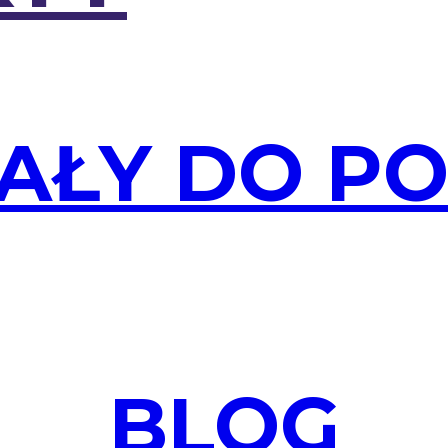
AŁY DO P
BLOG