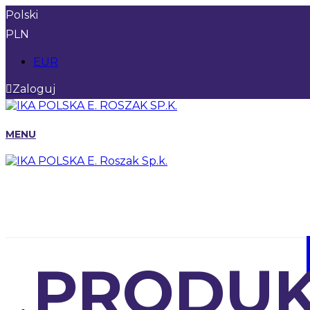
Polski
PLN
EUR
Zaloguj
MENU
PRODUK