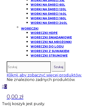
WORKI NA ŚMIECI 35L
WORKI NA ŚMIECI 60L
WORKI NA ŚMIECI 120L
WORKI NA ŚMIECI 140L
WORKI NA ŚMIECI 160L
WORKI NA ŚMIECI 240L
WORECZKI
WORECZKI HDPE
WORECZKI ŚNIADANIOWE
WORECZKI NA MROŻONKI
WORECZKI DO LODU
WORECZKI Z SUWAKIEM
WORECZKI STRUNOWE
Szukaj
Kliknij, aby zobaczyć więcej produktów.
Nie znaleziono żadnych produktów.
0
0,00 zł
Twój koszyk jest pusty.