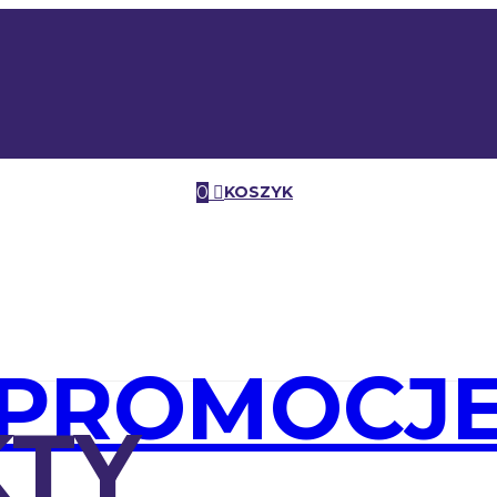
0
KOSZYK
PROMOCJ
TY