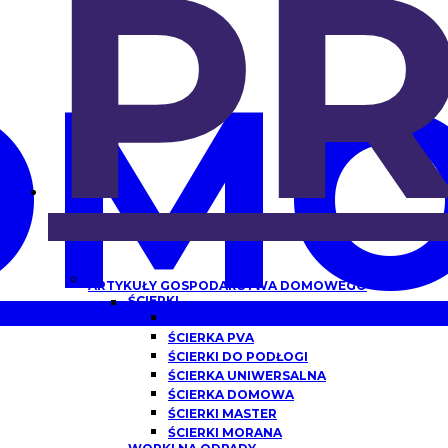
P
OMO
ARTYKUŁY GOSPODARSTWA DOMOWEGO
ŚCIERKI
ŚCIERKA Z MIKROFIBRY
ŚCIERKA PVA
ŚCIERKI DO PODŁOGI
ŚCIERKA UNIWERSALNA
ŚCIERKA DOMOWA
ŚCIERKI MASTER
ŚCIERKI MORANA