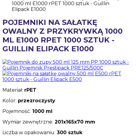
POJEMNIKI NA SAŁATKĘ
OWALNY Z PRZYKRYWKĄ 1000
ML E1000 RPET 1000 SZTUK -
GUILLIN ELIPACK E1000
Materiał:
rPET
Kolor:
przezroczysty
Pojemność:
1000 ml
Wymiar zewnętrzne:
201x165x70 mm
Liczba w opakowaniu:
300
sztuk