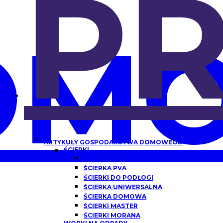
P
OMO
ARTYKUŁY GOSPODARSTWA DOMOWEGO
ŚCIERKI
ŚCIERKA Z MIKROFIBRY
ŚCIERKA PVA
ŚCIERKI DO PODŁOGI
ŚCIERKA UNIWERSALNA
ŚCIERKA DOMOWA
ŚCIERKI MASTER
ŚCIERKI MORANA