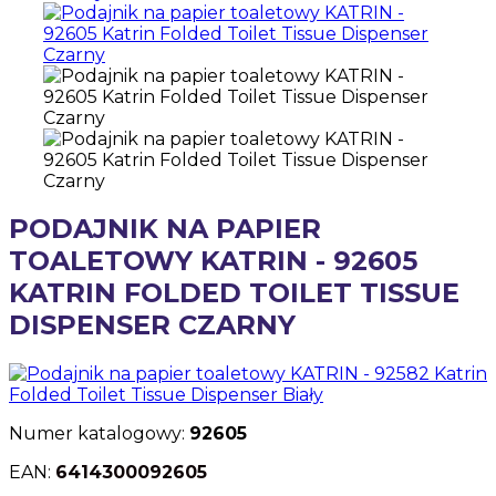
PODAJNIK NA PAPIER
TOALETOWY KATRIN - 92605
KATRIN FOLDED TOILET TISSUE
DISPENSER CZARNY
Numer katalogowy:
92605
EAN:
6414300092605