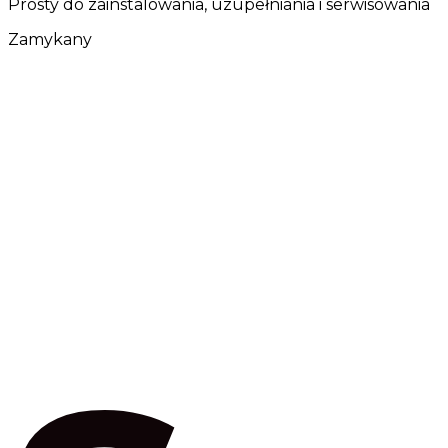
Prosty do zainstalowania, uzupełniania i serwisowania
Zamykany