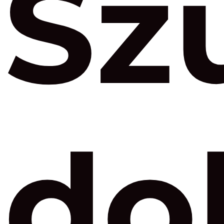
Sz
do