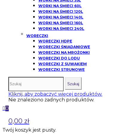
WORKI NA ŚMIECI 35L
WORKI NA ŚMIECI 60L
WORKI NA ŚMIECI 120L
WORKI NA ŚMIECI 140L
WORKI NA ŚMIECI 160L
WORKI NA ŚMIECI 240L
WORECZKI
WORECZKI HDPE
WORECZKI ŚNIADANIOWE
WORECZKI NA MROŻONKI
WORECZKI DO LODU
WORECZKI Z SUWAKIEM
WORECZKI STRUNOWE
Szukaj
Kliknij, aby zobaczyć więcej produktów.
Nie znaleziono żadnych produktów.
0
0,00 zł
Twój koszyk jest pusty.