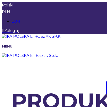
Polski
PLN
EUR
Zaloguj
MENU
PRODUK