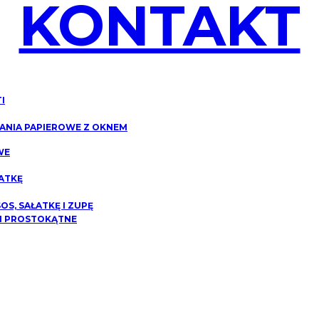
KONTAKT
I
NIA PAPIEROWE Z OKNEM
WE
ATKĘ
S, SAŁATKĘ I ZUPĘ
I PROSTOKĄTNE