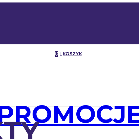
0
KOSZYK
PROMOCJ
TY