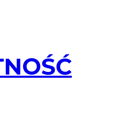
TNOŚĆ