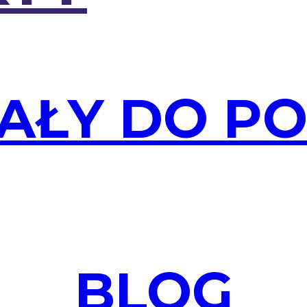
AŁY DO P
BLOG