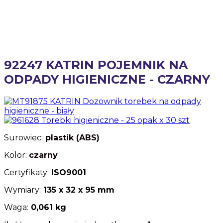
92247 KATRIN POJEMNIK NA
ODPADY HIGIENICZNE - CZARNY
Surowiec:
plastik
(ABS)
Kolor:
czarny
Certyfikaty:
ISO9001
Wymiary:
135 x 32 x 95 mm
Waga:
0,061 kg