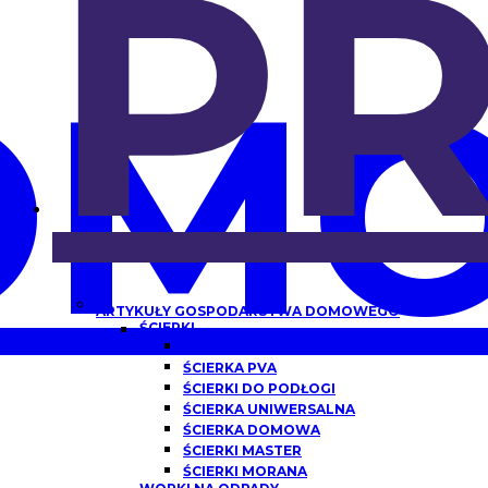
P
OMO
ARTYKUŁY GOSPODARSTWA DOMOWEGO
ŚCIERKI
ŚCIERKA Z MIKROFIBRY
ŚCIERKA PVA
ŚCIERKI DO PODŁOGI
ŚCIERKA UNIWERSALNA
ŚCIERKA DOMOWA
ŚCIERKI MASTER
ŚCIERKI MORANA