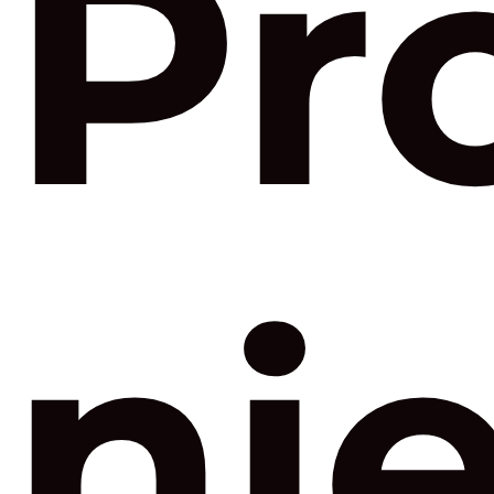
Pr
ni