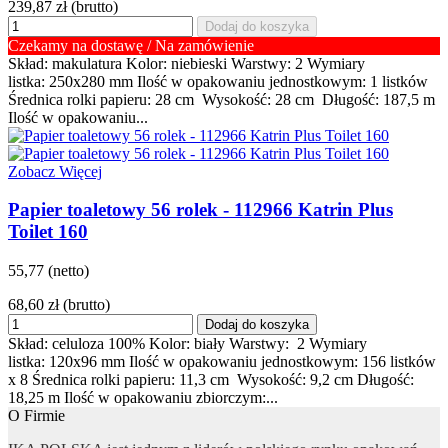
239,87 zł
(brutto)
Dodaj do koszyka
Czekamy na dostawę / Na zamówienie
Skład: makulatura Kolor: niebieski Warstwy: 2 Wymiary
listka: 250x280 mm Ilość w opakowaniu jednostkowym: 1 listków
Średnica rolki papieru: 28 cm Wysokość: 28 cm Długość: 187,5 m
Ilość w opakowaniu...
Zobacz Więcej
Papier toaletowy 56 rolek - 112966 Katrin Plus
Toilet 160
55,77 (netto)
68,60 zł
(brutto)
Dodaj do koszyka
Skład: celuloza 100% Kolor: biały Warstwy: 2 Wymiary
listka: 120x96 mm Ilość w opakowaniu jednostkowym: 156 listków
x 8 Średnica rolki papieru: 11,3 cm Wysokość: 9,2 cm Długość:
18,25 m Ilość w opakowaniu zbiorczym:...
O Firmie