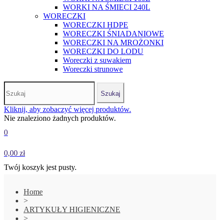
WORKI NA ŚMIECI 240L
WORECZKI
WORECZKI HDPE
WORECZKI ŚNIADANIOWE
WORECZKI NA MROŻONKI
WORECZKI DO LODU
Woreczki z suwakiem
Woreczki strunowe
Szukaj
Kliknij, aby zobaczyć więcej produktów.
Nie znaleziono żadnych produktów.
0
0,00 zł
Twój koszyk jest pusty.
Home
>
ARTYKUŁY HIGIENICZNE
>