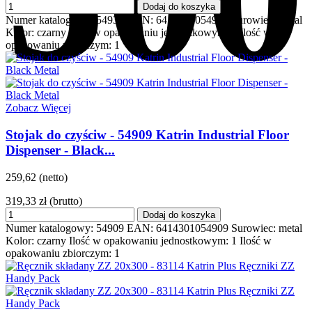
Dodaj do koszyka
Numer katalogowy: 54930 EAN: 6414301054930 Surowiec: metal
Kolor: czarny Ilość w opakowaniu jednostkowym: 1 Ilość w
opakowaniu zbiorczym: 1
Zobacz Więcej
Stojak do czyściw - 54909 Katrin Industrial Floor
Dispenser - Black...
259,62 (netto)
319,33 zł
(brutto)
Dodaj do koszyka
Numer katalogowy: 54909 EAN: 6414301054909 Surowiec: metal
Kolor: czarny Ilość w opakowaniu jednostkowym: 1 Ilość w
opakowaniu zbiorczym: 1