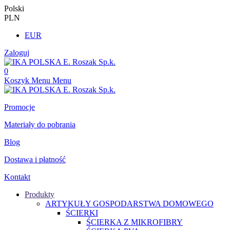
Polski
PLN
EUR
Zaloguj
0
Koszyk
Menu
Menu
Promocje
Materiały do pobrania
Blog
Dostawa i płatność
Kontakt
Produkty
ARTYKUŁY GOSPODARSTWA DOMOWEGO
ŚCIERKI
ŚCIERKA Z MIKROFIBRY