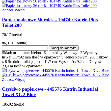
Zobacz Więcej
Papier toaletowy 56 rolek - 104749 Katrin Plus
Toilet 200
70,17 (netto)
86,31 zł
(brutto)
Dodaj do koszyka
Skład: makulatura bielona Kolor: biały Warstwy: 2 Wymiary
listka: 117x92 mm Ilość w opakowaniu jednostkowym: 200 listków
x 8 Średnica rolki papieru: 11,7 cm Wysokość: 9,2 cm Długość:
23,4 m Ilość w opakowaniu...
Zobacz Więcej
Czyściwo papierowe - 445576 Katrin Industrial
Towel XL 2 Blue
195,02 (netto)