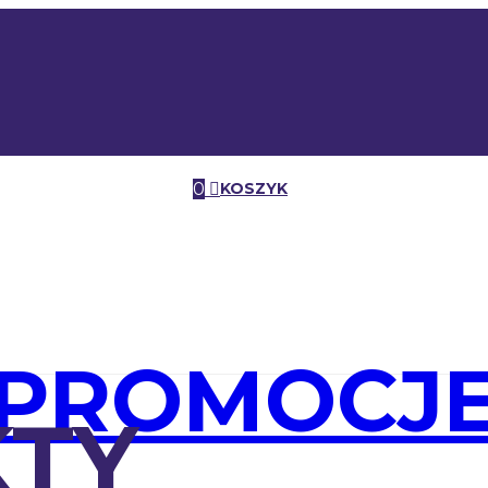
0
KOSZYK
PROMOCJ
TY