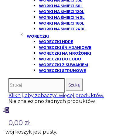
WORKI NA ŚMIECI 35L
WORKI NA ŚMIECI 60L
WORKI NA ŚMIECI 120L
WORKI NA ŚMIECI 140L
WORKI NA ŚMIECI 160L
WORKI NA ŚMIECI 240L
WORECZKI
WORECZKI HDPE
WORECZKI ŚNIADANIOWE
WORECZKI NA MROŻONKI
WORECZKI DO LODU
WORECZKI Z SUWAKIEM
WORECZKI STRUNOWE
Szukaj
Kliknij, aby zobaczyć więcej produktów.
Nie znaleziono żadnych produktów.
0
0,00 zł
Twój koszyk jest pusty.