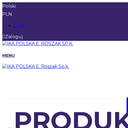
Polski
PLN
EUR
Zaloguj
MENU
PRODUK