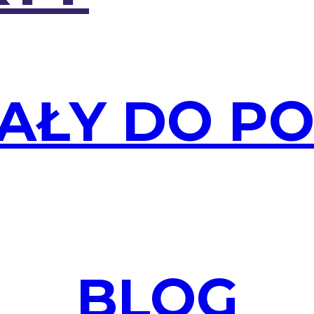
AŁY DO P
BLOG