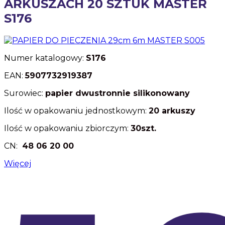
ARKUSZACH 20 SZTUK MASTER
S176
Numer katalogowy:
S176
EAN:
5907732919387
Surowiec:
papier dwustronnie
silikonowany
Ilość w opakowaniu jednostkowym:
20 arkuszy
Ilość w opakowaniu zbiorczym:
30szt.
CN:
48 06 20 00
Więcej