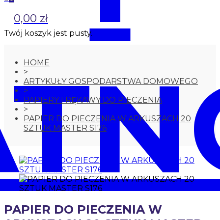
0,00 zł
Twój koszyk jest pusty.
ATN
HOME
>
ARTYKUŁY GOSPODARSTWA DOMOWEGO
>
PAPIERY I RĘKAWY DO PIECZENIA
>
PAPIER DO PIECZENIA W ARKUSZACH 20
SZTUK MASTER S176
PAPIER DO PIECZENIA W