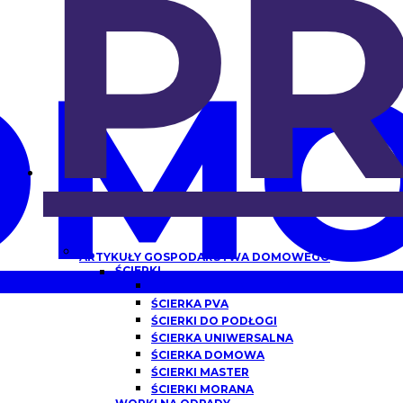
P
OMO
ARTYKUŁY GOSPODARSTWA DOMOWEGO
ŚCIERKI
ŚCIERKA Z MIKROFIBRY
ŚCIERKA PVA
ŚCIERKI DO PODŁOGI
ŚCIERKA UNIWERSALNA
ŚCIERKA DOMOWA
ŚCIERKI MASTER
ŚCIERKI MORANA