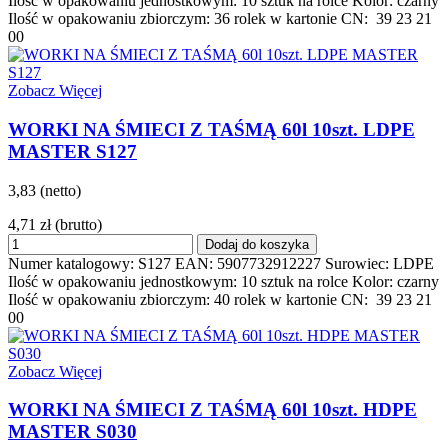
Ilość w opakowaniu jednostkowym: 10 sztuk na rolce Kolor: czarny
Ilość w opakowaniu zbiorczym: 36 rolek w kartonie CN: 39 23 21
00
Zobacz Więcej
WORKI NA ŚMIECI Z TAŚMĄ 60l 10szt. LDPE
MASTER S127
3,83 (netto)
4,71 zł
(brutto)
Dodaj do koszyka
Numer katalogowy: S127 EAN: 5907732912227 Surowiec: LDPE
Ilość w opakowaniu jednostkowym: 10 sztuk na rolce Kolor: czarny
Ilość w opakowaniu zbiorczym: 40 rolek w kartonie CN: 39 23 21
00
Zobacz Więcej
WORKI NA ŚMIECI Z TAŚMĄ 60l 10szt. HDPE
MASTER S030