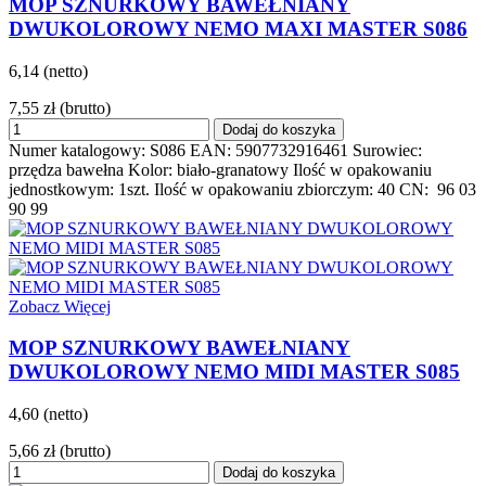
MOP SZNURKOWY BAWEŁNIANY
DWUKOLOROWY NEMO MAXI MASTER S086
6,14 (netto)
7,55 zł
(brutto)
Dodaj do koszyka
Numer katalogowy: S086 EAN: 5907732916461 Surowiec:
przędza bawełna Kolor: biało-granatowy Ilość w opakowaniu
jednostkowym: 1szt. Ilość w opakowaniu zbiorczym: 40 CN: 96 03
90 99
Zobacz Więcej
MOP SZNURKOWY BAWEŁNIANY
DWUKOLOROWY NEMO MIDI MASTER S085
4,60 (netto)
5,66 zł
(brutto)
Dodaj do koszyka