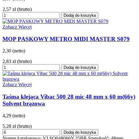
2,57 zł
(brutto)
Dodaj do koszyka
Zobacz Więcej
MOP PASKOWY METRO MIDI MASTER S079
2,30 (netto)
2,83 zł
(brutto)
Dodaj do koszyka
Zobacz Więcej
Taśma klejąca Vibac 500 28 mic 48 mm x 60 m(66y)
Solvent brązowa
4,29 (netto)
5,28 zł
(brutto)
Dodaj do koszyka
Numer katalogowy: VI.SO048066Y.25BR Szerokość: 48mm