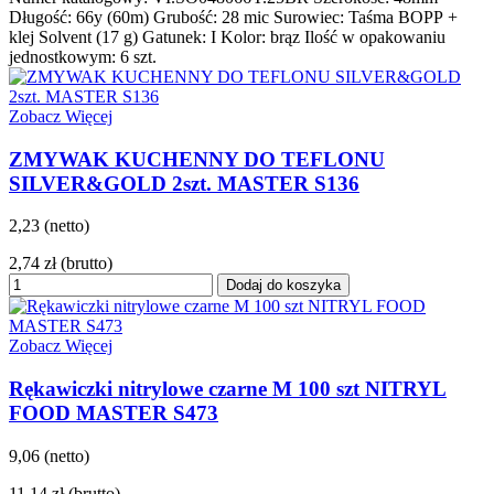
Długość: 66y (60m) Grubość: 28 mic Surowiec: Taśma BOPP +
klej Solvent (17 g) Gatunek: I Kolor: brąz Ilość w opakowaniu
jednostkowym: 6 szt.
Zobacz Więcej
ZMYWAK KUCHENNY DO TEFLONU
SILVER&GOLD 2szt. MASTER S136
2,23 (netto)
2,74 zł
(brutto)
Dodaj do koszyka
Zobacz Więcej
Rękawiczki nitrylowe czarne M 100 szt NITRYL
FOOD MASTER S473
9,06 (netto)
11,14 zł
(brutto)