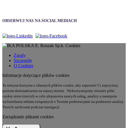
OBSERWUJ NAS NA SOCIAL MEDIACH
Cookies
Zgody
Szczegóły
O Cookies
Informacje dotyczące plików cookies
Ta witryna korzysta z własnych plików cookie, aby zapewnić Ci najwyższy
poziom doświadczenia na naszej stronie . Wykorzystujemy również pliki
cookie stron trzecich w celu ulepszenia naszych usług, analizy a nastepnie
wyświetlania reklam związanych z Twoimi preferencjami na podstawie analizy
Twoich zachowań podczas nawigacji.
Zarządzanie plikami cookies