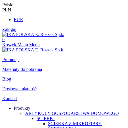
Polski
PLN
EUR
Zaloguj
0
Koszyk
Menu
Menu
Promocje
Materiały do pobrania
Blog
Dostawa i płatność
Kontakt
Produkty
ARTYKUŁY GOSPODARSTWA DOMOWEGO
ŚCIERKI
ŚCIERKA Z MIKROFIBRY