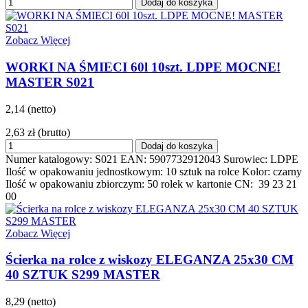
Dodaj do koszyka
Zobacz Więcej
WORKI NA ŚMIECI 60l 10szt. LDPE MOCNE!
MASTER S021
2,14 (netto)
2,63 zł
(brutto)
Dodaj do koszyka
Numer katalogowy: S021 EAN: 5907732912043 Surowiec: LDPE
Ilość w opakowaniu jednostkowym: 10 sztuk na rolce Kolor: czarny
Ilość w opakowaniu zbiorczym: 50 rolek w kartonie CN: 39 23 21
00
Zobacz Więcej
Ścierka na rolce z wiskozy ELEGANZA 25x30 CM
40 SZTUK S299 MASTER
8,29 (netto)