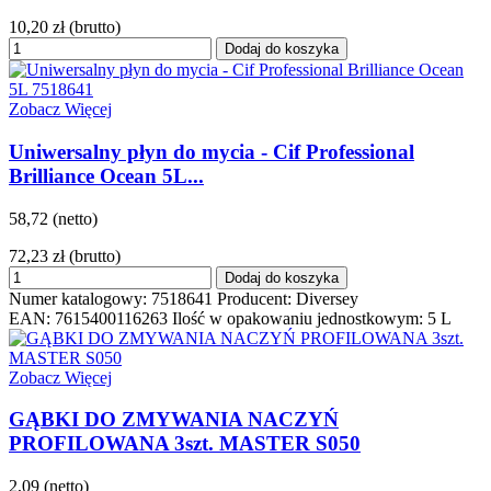
10,20 zł
(brutto)
Dodaj do koszyka
Zobacz Więcej
Uniwersalny płyn do mycia - Cif Professional
Brilliance Ocean 5L...
58,72 (netto)
72,23 zł
(brutto)
Dodaj do koszyka
Numer katalogowy: 7518641 Producent: Diversey
EAN: 7615400116263 Ilość w opakowaniu jednostkowym: 5 L
Zobacz Więcej
GĄBKI DO ZMYWANIA NACZYŃ
PROFILOWANA 3szt. MASTER S050
2,09 (netto)