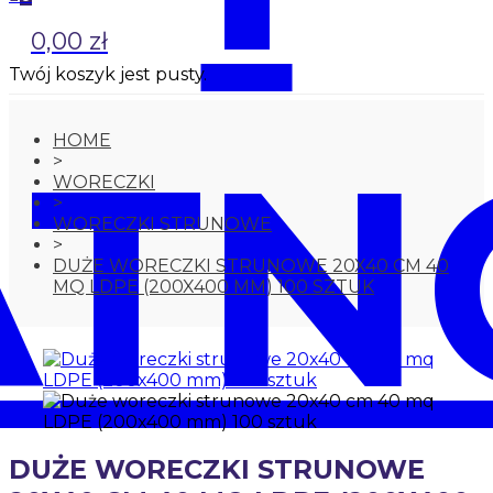
0,00 zł
Twój koszyk jest pusty.
ATN
HOME
>
WORECZKI
>
WORECZKI STRUNOWE
>
DUŻE WORECZKI STRUNOWE 20X40 CM 40
MQ LDPE (200X400 MM) 100 SZTUK
DUŻE WORECZKI STRUNOWE