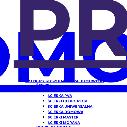
P
OMO
ARTYKUŁY GOSPODARSTWA DOMOWEGO
ŚCIERKI
ŚCIERKA Z MIKROFIBRY
ŚCIERKA PVA
ŚCIERKI DO PODŁOGI
ŚCIERKA UNIWERSALNA
ŚCIERKA DOMOWA
ŚCIERKI MASTER
ŚCIERKI MORANA