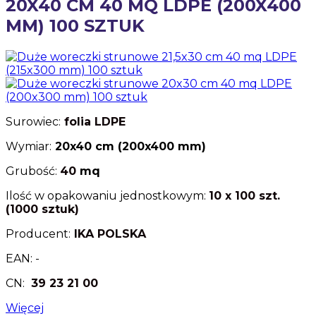
20X40 CM 40 MQ LDPE (200X400
MM) 100 SZTUK
Surowiec:
folia
LDPE
Wymiar:
20x40 cm (200x400 mm)
Grubość:
40
mq
Ilość w opakowaniu jednostkowym:
10 x 100 szt.
(1000 sztuk)
Producent:
IKA POLSKA
EAN: -
CN:
39 23 21 00
Więcej